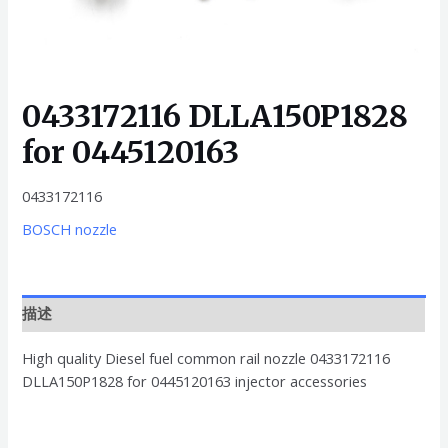
0433172116 DLLA150P1828
for 0445120163
0433172116
BOSCH nozzle
描述
High quality Diesel fuel common rail nozzle 0433172116
DLLA150P1828 for 0445120163 injector accessories