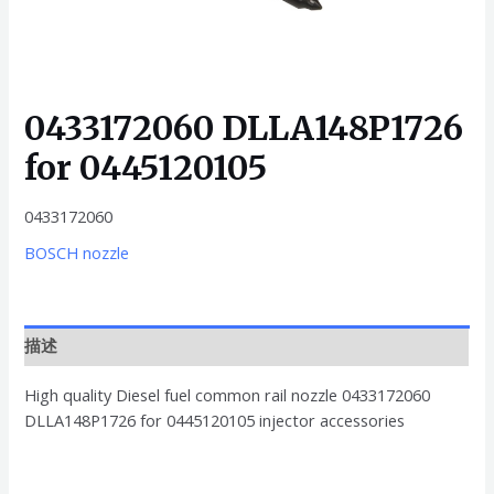
0433172060 DLLA148P1726
for 0445120105
0433172060
BOSCH nozzle
描述
High quality Diesel fuel common rail nozzle 0433172060
DLLA148P1726 for 0445120105 injector accessories