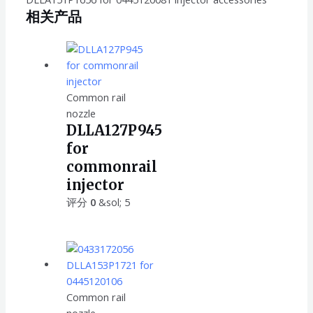
相关产品
Common rail
nozzle
DLLA127P945
for
commonrail
injector
评分
0
&sol; 5
Common rail